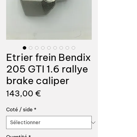
Etrier frein Bendix
205 GTI 1.6 rallye
brake caliper
Prix
143,00 €
Coté / side
*