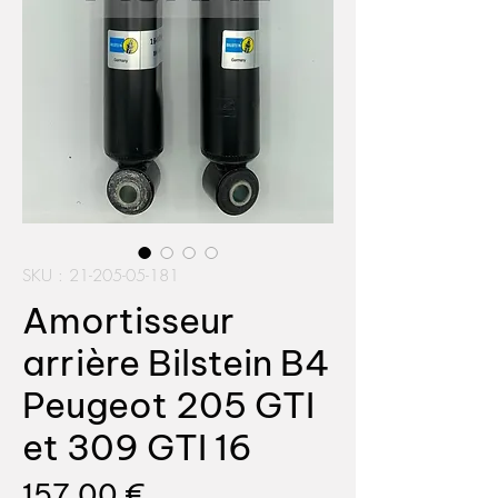
SKU : 21-205-05-181
Amortisseur
arrière Bilstein B4
Peugeot 205 GTI
et 309 GTI 16
Prix
157,00 €