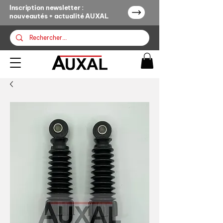
Inscription newsletter :
nouveautés + actualité AUXAL