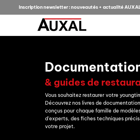
Inscription newsletter : nouveautés + actualité AUXA
Documentation
& guides de restaur
Vous souhaitez restaurer votre youngtime
Découvrez nos livres de documentatio
conçus pour chaque famille de modèles
d'experts, des fiches techniques précis
votre projet.