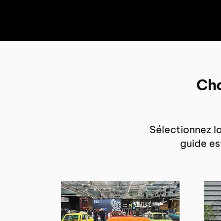
Cho
Sélectionnez l
guide es