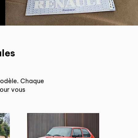
ules
 modèle. Chaque
pour vous