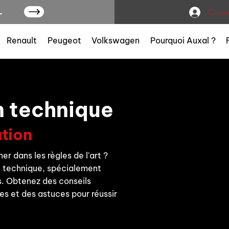
L
Connex
Renault
Peugeot
Volkswagen
Pourquoi Auxal ?
 technique
ation
r dans les règles de l'art ?
n technique, spécialement
. Obtenez des conseils
es et des astuces pour réussir