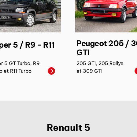
Peugeot 205 / 
per 5 / R9 - R11
GTI
r 5 GT Turbo, R9
205 GTI, 205 Rallye
o et R11 Turbo
et 309 GTI
Renault 5