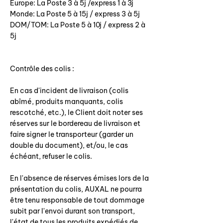
Europe: La Poste 3 à 5j /express 1 à 3j
Monde: La Poste 5 à 15j / express 3 à 5j
DOM/TOM: La Poste 5 à 10j / express 2 à
5j
Contrôle des colis :
En cas d'incident de livraison (colis
abîmé, produits manquants, colis
rescotché, etc.), le Client doit noter ses
réserves sur le bordereau de livraison et
faire signer le transporteur (garder un
double du document), et/ou, le cas
échéant, refuser le colis.
En l'absence de réserves émises lors de la
présentation du colis, AUXAL ne pourra
être tenu responsable de tout dommage
subit par l'envoi durant son transport,
l'état de tous les produits expédiés de