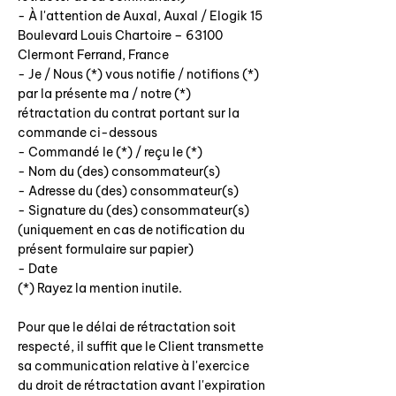
- À l'attention de Auxal, Auxal / Elogik 15
Boulevard Louis Chartoire – 63100
Clermont Ferrand, France
- Je / Nous (*) vous notifie / notifions (*)
par la présente ma / notre (*)
rétractation du contrat portant sur la
commande ci-dessous
- Commandé le (*) / reçu le (*)
- Nom du (des) consommateur(s)
- Adresse du (des) consommateur(s)
- Signature du (des) consommateur(s)
(uniquement en cas de notification du
présent formulaire sur papier)
- Date
(*) Rayez la mention inutile.
Pour que le délai de rétractation soit
respecté, il suffit que le Client transmette
sa communication relative à l'exercice
du droit de rétractation avant l'expiration