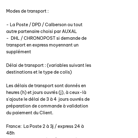
Modes de transport :
- La Poste / DPD / Calberson ou tout
autre partenaire choisi par AUXAL
- DHL / CHRONOPOST si demande de
transport en express moyennant un
supplément
Délai de transport : (variables suivant les
destinations et le type de colis)
Les délais de transport sont donnés en
heures (h) et jours ouvrés (j), à ceux-là
s'ajoute le délai de 3 à 4 jours ouvrés de
préparation de commande à validation
du paiement du Client.
France: La Poste 2 à 3j / express 24 à
48h