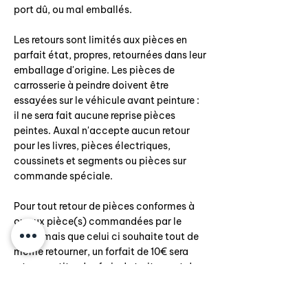
port dû, ou mal emballés.
Les retours sont limités aux pièces en
parfait état, propres, retournées dans leur
emballage d'origine. Les pièces de
carrosserie à peindre doivent être
essayées sur le véhicule avant peinture :
il ne sera fait aucune reprise pièces
peintes. Auxal n'accepte aucun retour
pour les livres, pièces électriques,
coussinets et segments ou pièces sur
commande spéciale.
Pour tout retour de pièces conformes à
ou aux pièce(s) commandées par le
client mais que celui ci souhaite tout de
même retourner, un forfait de 10€ sera
retenu au titre des frais de traitement du
retour.