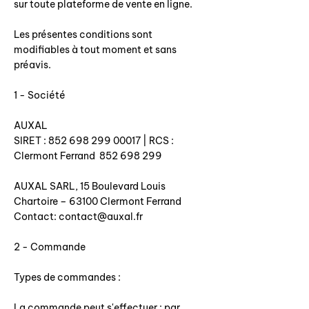
sur toute plateforme de vente en ligne.
Les présentes conditions sont
modifiables à tout moment et sans
préavis.
1 - Société
AUXAL
SIRET : 852 698 299 00017 | RCS :
Clermont Ferrand 852 698 299
AUXAL SARL, 15 Boulevard Louis
Chartoire – 63100 Clermont Ferrand
Contact:
contact@auxal.fr
2 - Commande
Types de commandes :
La commande peut s'effectuer : par