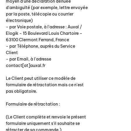
moyen d'une déclaration dénuée
d'ambiguïté (par exemple, lettre envoyée
par la poste, télécopie ou courrier
électronique)
- par Voie postale, à l'adresse : Auxal /
Elogik - 15 Boulevard Louis Chartoire –
63100 Clermont Ferrand, France
- par Téléphone, auprès du Service
Client
- par Email, à l'adresse
contact[at]auxal.fr
Le Client peut utiliser ce modèle de
formulaire de rétractation mais ce n'est
pas obligatoire.
Formulaire de rétractation :
(Le Client complète et renvoie le présent
formulaire uniquement s'il souhaite se
rétracter de sa commande.)