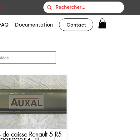
ion
FAQ
Documentation
Contact
 de caisse Renault 5 R5