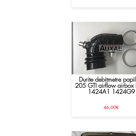
Durite debitmetre papil
205 GTI airflow airbox
1424A1 1424G9
46,00€