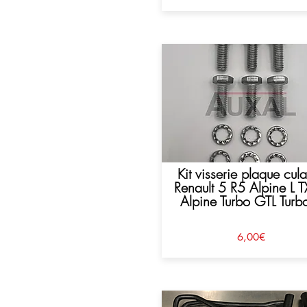
Kit visserie plaque cul
Renault 5 R5 Alpine L T
Alpine Turbo GTL Turb
6,00€