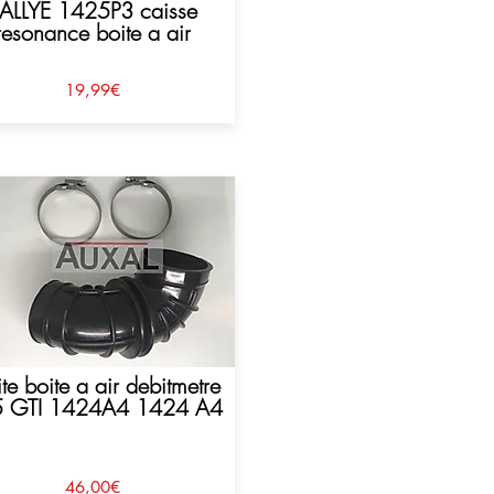
ALLYE 1425P3 caisse
resonance boite a air
19,99€
ite boite a air debitmetre
 GTI 1424A4 1424 A4
46,00€