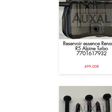
Reservoir essence Renau
R5 Alpine Turbo
7701617932
499,00€