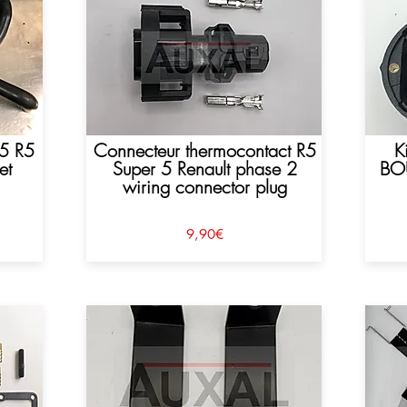
 5 R5
Connecteur thermocontact R5
K
et
Super 5 Renault phase 2
BO
wiring connector plug
9,90€