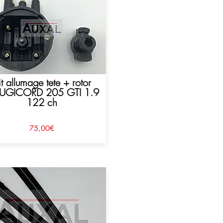
it allumage tete + rotor
UGICORD 205 GTI 1.9
122 ch
75,00€