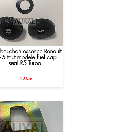
t bouchon essence Renault
R5 tout modele fuel cap
seal R5 Turbo
12,00€