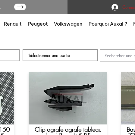
L
Connex
Renault
Peugeot
Volkswagen
Pourquoi Auxal ?
2150
Clip agrafe agrafe tableau
Bas