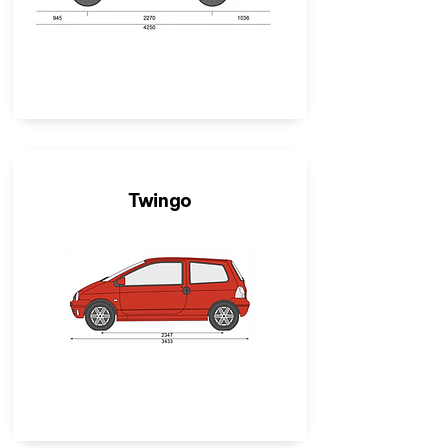
Twingo