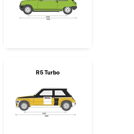
R5 Turbo