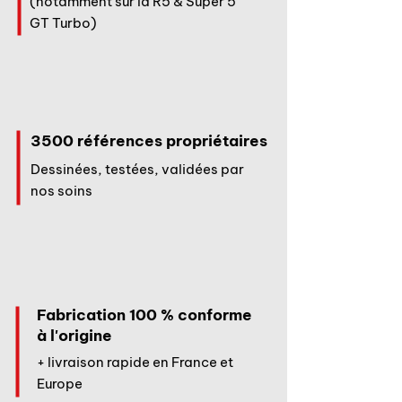
(notamment sur la R5 & Super 5
GT Turbo)
3500 références propriétaires
Dessinées, testées, validées par
nos soins
Fabrication 100 % conforme
à l'origine
+ livraison rapide en France et
Europe