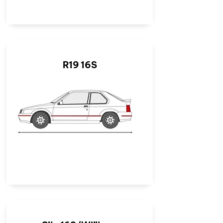
R19 16S