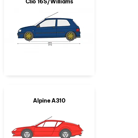
Clio 16S/Williams
Alpine A310