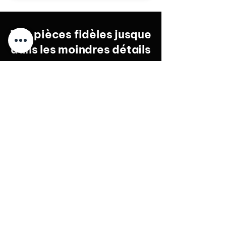
Des pièces fidèles jusque
dans les moindres détails
Nos pièces ne sont pas
"compatibles" : elles sont