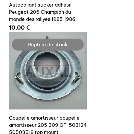
Autocollant sticker adhesif
Peugeot 205 Champion du
monde des rallyes 1985 1986
Prix
10,00 €
Rupture de stock
Coupelle amortisseur coupelle
amortisseur 205 309 GTI 503124
50503518 top mount