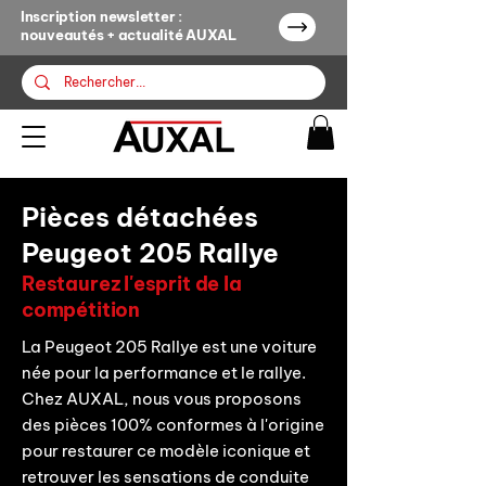
Inscription newsletter :
nouveautés + actualité AUXAL
Pièces détachées
Peugeot 205 Rallye
Restaurez l'esprit de la
compétition
La Peugeot 205 Rallye est une voiture
née pour la performance et le rallye.
Chez AUXAL, nous vous proposons
des pièces 100% conformes à l'origine
pour restaurer ce modèle iconique et
retrouver les sensations de conduite