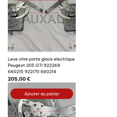
Leve vitre porte glace electrique
Peugeot 205 GTI 922269
660215 922170 660214
Prix
205,00 €
Ajouter au panier