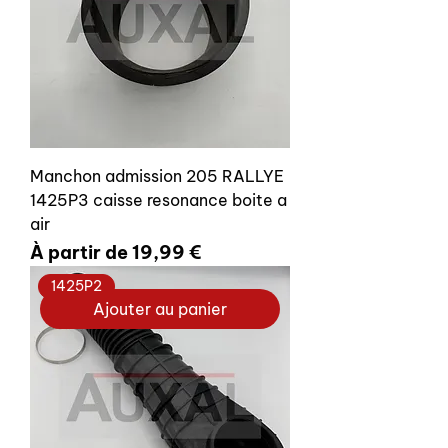
Manchon admission 205 RALLYE
1425P3 caisse resonance boite a
air
Prix promotionnel
À partir de
19,99 €
1425P2
Ajouter au panier