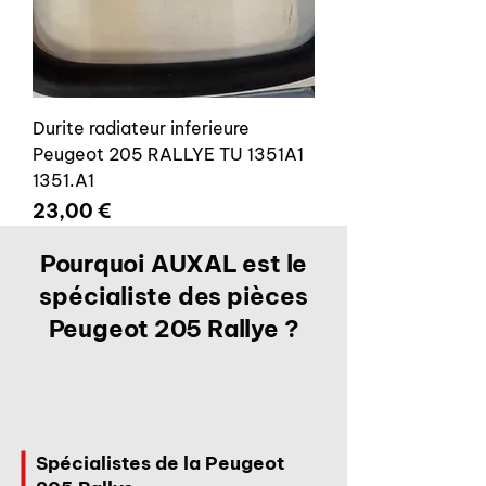
Durite radiateur inferieure
Peugeot 205 RALLYE TU 1351A1
1351.A1
Prix
23,00 €
Pourquoi AUXAL est le
spécialiste des pièces
Peugeot 205 Rallye ?
Spécialistes de la Peugeot