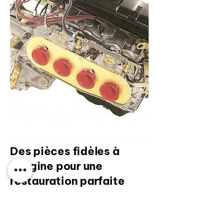
Des pièces fidèles à
l'origine pour une
restauration parfaite
Chez AUXAL, nous nous engageons à
fournir des pièces
100% conformes à