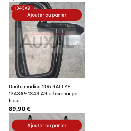
1343A9
Ajouter au panier
Durite modine 205 RALLYE
1343A9 1343 A9 oil exchanger
hose
Prix
89,90 €
Ajouter au panier