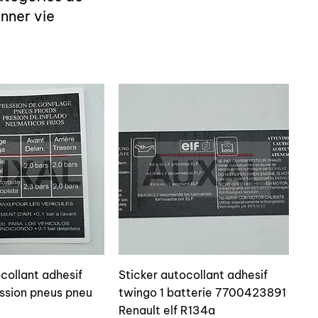
nner vie
collant adhesif
Sticker autocollant adhesif
ession pneus pneu
twingo 1 batterie 7700423891
Renault elf R134a