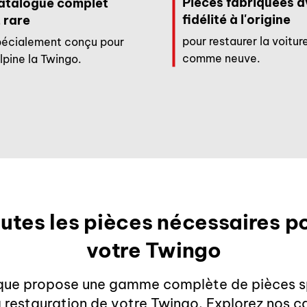
Pièces fabriquées 
atalogue complet
fidélité à l'origine
 rare
pour restaurer la voitur
écialement conçu pour
comme neuve.
Alpine la Twingo.
utes les pièces nécessaires p
votre Twingo
que propose une gamme complète de pièces 
a restauration de votre Twingo. Explorez nos c