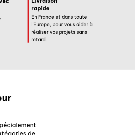
Livraison
avec
rapide
En France et dans toute
e
l'Europe, pour vous aider à
réaliser vos projets sans
retard.
our
spécialement
atégories de