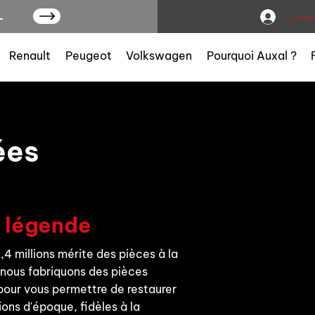
L
Connex
Renault
Peugeot
Volkswagen
Pourquoi Auxal ?
ées
e légende
4 millions mérite des pièces à la
nous fabriquons des pièces
pour vous permettre de restaurer
ions d'époque, fidèles à la