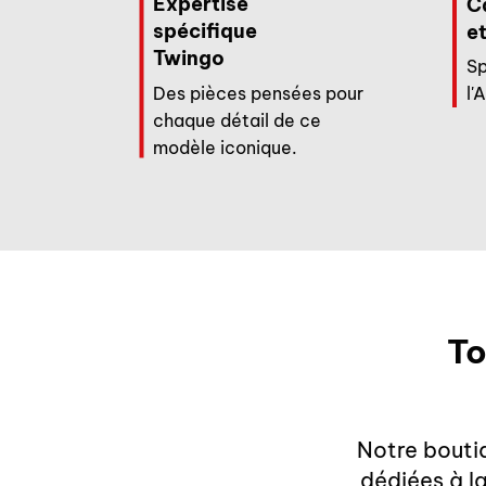
Expertise
C
spécifique
et
Twingo
Sp
Des pièces pensées pour
l'
chaque détail de ce
modèle iconique.
To
Notre bouti
dédiées à l