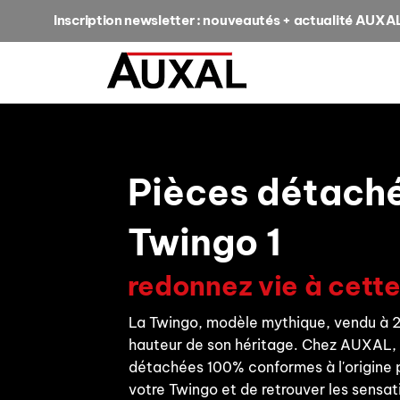
Inscription newsletter : nouveautés + actualité AUXA
Pièces détach
Twingo 1
redonnez vie à cett
La Twingo, modèle mythique, vendu à 2,
hauteur de son héritage. Chez AUXAL, 
détachées 100% conformes à l'origine 
votre Twingo et de retrouver les sensat