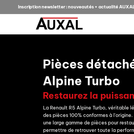
Inscription newsletter : nouveautés + actualité AUXA
Pièces détaché
Alpine Turbo
Restaurez la puissan
La Renault R5 Alpine Turbo, véritable 
des pièces 100% conformes à l'origine
une large gamme de pièces pour restau
permettre de retrouver toute la perfor