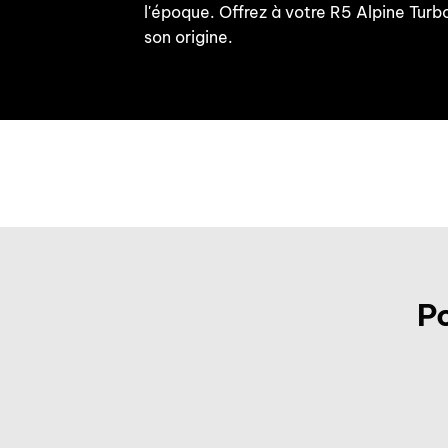
l'époque. Offrez à votre R5 Alpine Turb
son origine.
P