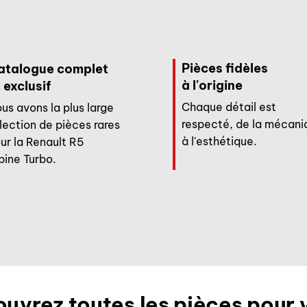
Pièces fidèles
atalogue complet
à l'origine
 exclusif
Chaque détail est
us avons la plus large
respecté, de la mécani
lection de pièces rares
à l'esthétique.
ur la Renault R5
pine Turbo.
uvrez toutes les pièces pour 