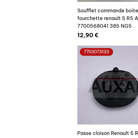
Soufflet commande boite 
fourchette renault 5 R5 A
7700568041 385 NG5
Prix
12,90 €
7703073133
Passe cloison Renault 5 