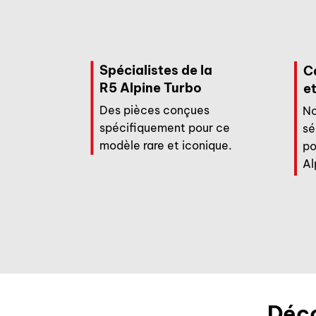
Spécialistes de la
C
R5 Alpine Turbo
et
Des pièces conçues
No
spécifiquement pour ce
sé
modèle rare et iconique.
po
Al
Déco