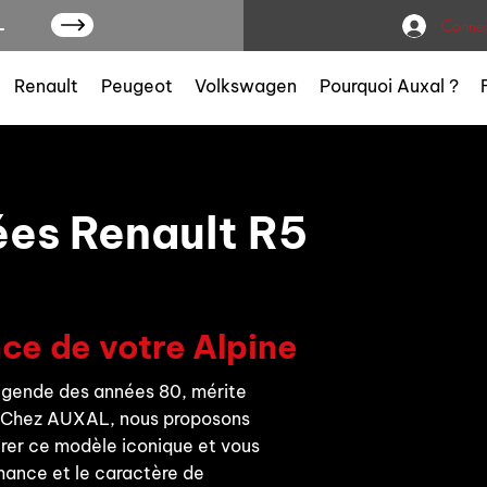
L
Connex
Renault
Peugeot
Volkswagen
Pourquoi Auxal ?
es Renault R5
ce de votre Alpine
légende des années 80, mérite
. Chez AUXAL, nous proposons
rer ce modèle iconique et vous
mance et le caractère de