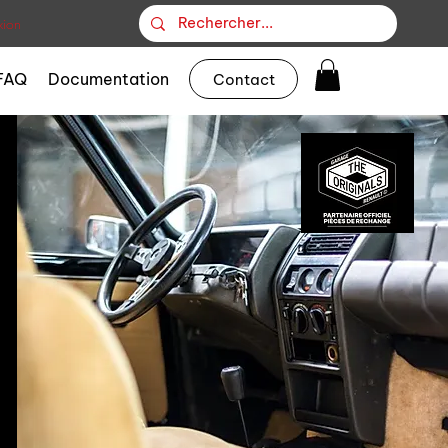
ion
FAQ
Documentation
Contact