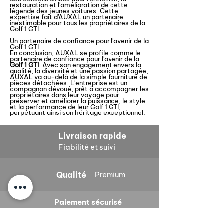
restauration et l'amélioration de cette
légende des jeunes voitures. Cette
expertise fait d'AUXAL un partenaire
inestimable pour tous les propriétaires de la
Golf 1 GTI.
Un partenaire de confiance pour l'avenir de la
Golf 1 GTI
En conclusion, AUXAL se profile comme le
partenaire de confiance pour l'avenir de la
Golf 1 GTI
. Avec son engagement envers la
qualité, la diversité et une passion partagée,
AUXAL va au-delà de la simple fourniture de
pièces détachées. L'entreprise est un
compagnon dévoué, prêt à accompagner les
propriétaires dans leur voyage pour
préserver et améliorer la puissance, le style
et la performance de leur Golf 1 GTI,
perpétuant ainsi son héritage exceptionnel.
Livraison rapide
Fiabilité et suivi
Qualité
Premium
Paiement sécurisé
CB, Visa, Mastercard