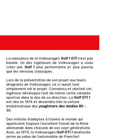
La naissance de la Volkswagen
Golf 1 GTI
n’est pas
banale. Un des ingénieurs de Volkswagen a voulu
créer une
Golf 1
plus performante et plus punchy
que les versions classiques.
Lors de la présentation de son projet aux hauts
dirigeants de Volkswagen, ce ci aurait tout
simplement nié le projet. Convaincu et obstiné cet
ingénieur développa tout de même cette variante
sportive dans le dos de sa direction. La
Golf GTI 1
est née en 1974 et deviendra très la voiture
emblématique des
yougtimers
des années 80
–
90.
Des millions d'adeptes à travers le monde qui
apprécient toujours l'excellent travail de la firme
allemande dans chacune de ses sept générations.
Ainsi, en 1975, la Volkswagen
Golf GTI 1
améliorée
arrive au salon de l'automobile de Francfort.