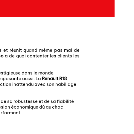
 et réunit quand même pas mal de
bo
a de quoi contenter les clients les
restigieuse dans le monde
 imposante aussi. La
Renault R18
éduction inattendu avec son habillage
 de sa robustesse et de sa fiabilité
cession économique dû au choc
performant.