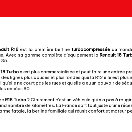
ault R18
est la première berline
turbocompressée
au monde
que. Avec sa gamme complète d’équipement la
Renault 18 Tur
0-85.
18 Turbo
n’est plus commercialisée et peut faire une entrée p
des lignes plus douces et plus rondes que la R12 elle est plus
rai qu’elle ne court pas les rues et qu’elle a eu un pouvoir de s
 les années 80.
une
R18 Turbo
? Clairement c’est un véhicule qui n’a pas à rougir
and nombre de kilomètres. La France sort tout juste d’une ré
arme fatale, la berline familiale qui réunit confort et moteur 