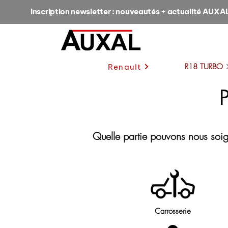
Inscription newsletter : nouveautés + actualité AUXA
R18 TURBO
Renault
Quelle partie pouvons nous soi
Carrosserie