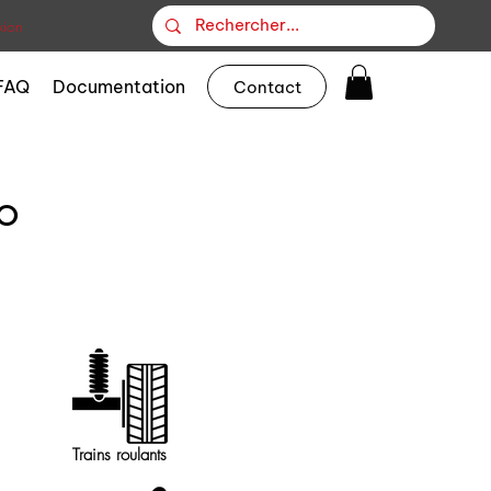
ion
FAQ
Documentation
Contact
o
Trains roulants