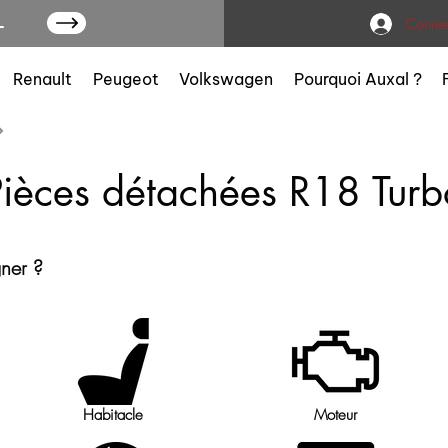
L
Connex
Renault
Peugeot
Volkswagen
Pourquoi Auxal ?
Pièces détachées R18 Turb
gner ?
Habitacle
Moteur