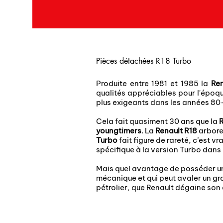
Pièces détachées R18 Turbo
Produite entre 1981 et 1985 la
Ren
qualités appréciables pour l'épo
plus exigeants dans les années 8
Cela fait quasiment 30 ans que la
R
youngtimers
. La
Renault R18
arbore 
Turbo
fait figure de rareté, c’est v
spécifique à la version Turbo dans
Mais quel avantage de posséder 
mécanique et qui peut avaler un gr
pétrolier, que Renault dégaine son 