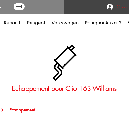
L
Connex
Renault
Peugeot
Volkswagen
Pourquoi Auxal ?
Echappement pour Clio 16S Williams
Echappement