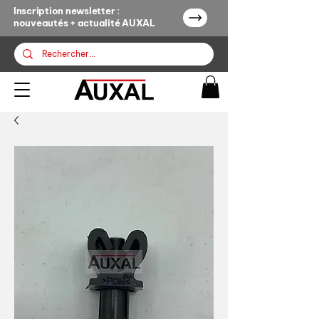
Inscription newsletter :
nouveautés + actualité AUXAL