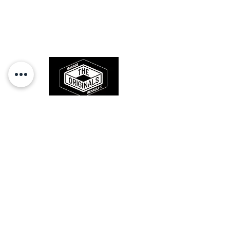
Des pièces 100% conformes à
l'origine, pour remettre votre bolide
sur la route et revivre les sensations
des années 80-90.
RESTEZ CONECTÉ