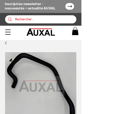
Inscription newsletter :
nouveautés + actualité AUXAL