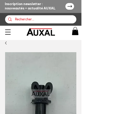
Inscription newsletter :
nouveautés + actualité AUXAL