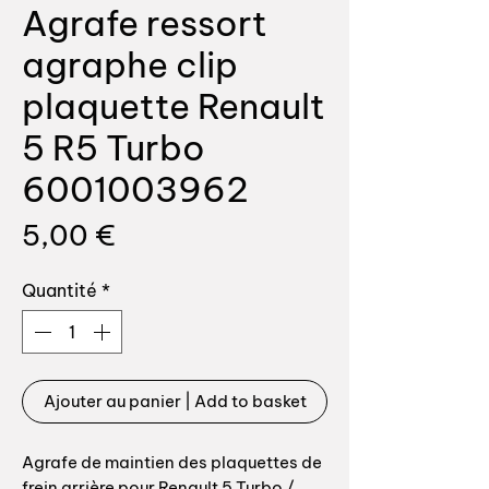
Agrafe ressort
agraphe clip
plaquette Renault
5 R5 Turbo
6001003962
Prix
5,00 €
Quantité
*
Ajouter au panier | Add to basket
Agrafe de maintien des plaquettes de
frein arrière pour Renault 5 Turbo /