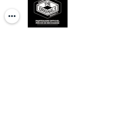
RESTEZ CONECTÉ
HORAIRES D'OUVERTURE
Lundi : 14h - 17h
Mardi : 9h - 12h 14h - 17h
Mercredi : Fermé