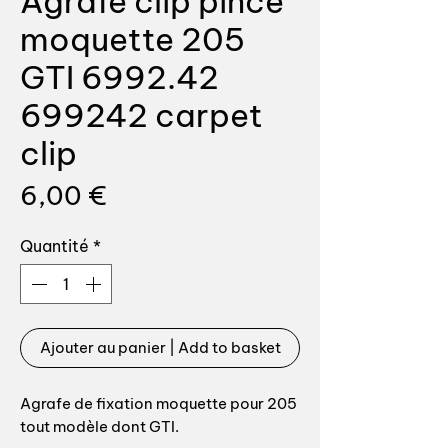
Agrafe clip pince
moquette 205
GTI 6992.42
699242 carpet
clip
Prix
6,00 €
Quantité
*
Ajouter au panier | Add to basket
Agrafe de fixation moquette pour 205
tout modèle dont GTI.