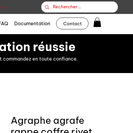
ion
FAQ
Documentation
Contact
ation réussie
s et commandez en toute confiance.
Agraphe agrafe
rappe coffre rivet