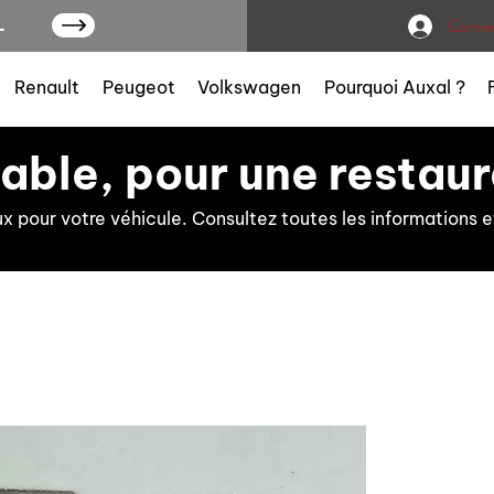
L
Connex
Renault
Peugeot
Volkswagen
Pourquoi Auxal ?
iable, pour une restaur
ux pour votre véhicule. Consultez toutes les information