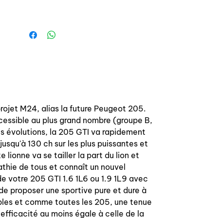
projet M24, alias la future Peugeot 205.
cessible au plus grand nombre (groupe B,
s évolutions, la 205 GTI va rapidement
usqu'à 130 ch sur les plus puissantes et
 lionne va se tailler la part du lion et
athie de tous et connaît un nouvel
e votre 205 GTI 1.6 1L6 ou 1.9 1L9 avec
e proposer une sportive pure et dure à
ables et comme toutes les 205, une tenue
 efficacité au moins égale à celle de la