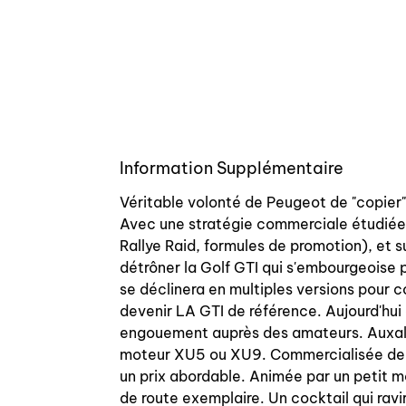
Information Supplémentaire
Véritable volonté de Peugeot de "copier" 
Avec une stratégie commerciale étudiée,
Rallye Raid, formules de promotion), et
détrôner la Golf GTI qui s'embourgeoise p
se déclinera en multiples versions pour col
devenir LA GTI de référence. Aujourd'hui 
engouement auprès des amateurs. Auxal v
moteur XU5 ou XU9. Commercialisée de 19
un prix abordable. Animée par un petit 
de route exemplaire. Un cocktail qui ravir