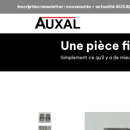
Inscription newsletter : nouveautés + actualité AUXA
Une pièce f
Simplement ce qu’il y a de mie
retour