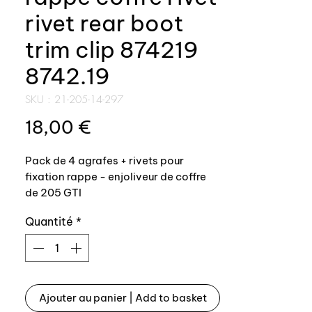
rivet rear boot
trim clip 874219
8742.19
SKU : 21-205-14-297
Prix
18,00 €
Pack de 4 agrafes + rivets pour
fixation rappe - enjoliveur de coffre
de 205 GTI
Quantité
*
Ajouter au panier | Add to basket