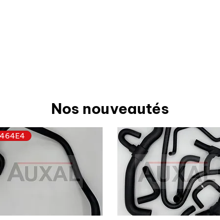
Nos nouveautés
464E4