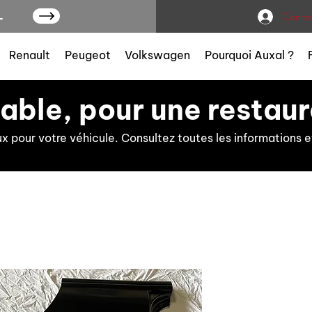
L
Connex
Renault
Peugeot
Volkswagen
Pourquoi Auxal ?
iable, pour une restaur
ux pour votre véhicule. Consultez toutes les information