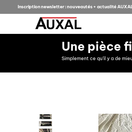
Inscription newsletter : nouveautés + actualité AUXA
Une pièce f
Simplement ce qu’il y a de mie
retour