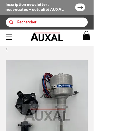
Inscription newsletter :
nouveautés + actualité AUXAL