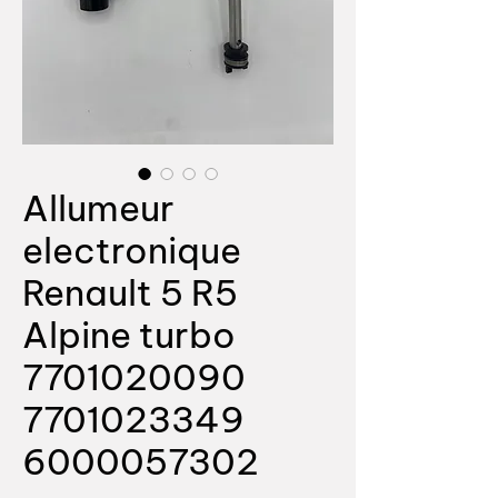
Allumeur
electronique
Renault 5 R5
Alpine turbo
7701020090
7701023349
6000057302