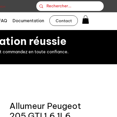
ion
FAQ
Documentation
Contact
ation réussie
s et commandez en toute confiance.
Allumeur Peugeot
205 GTI 1.6 1L6