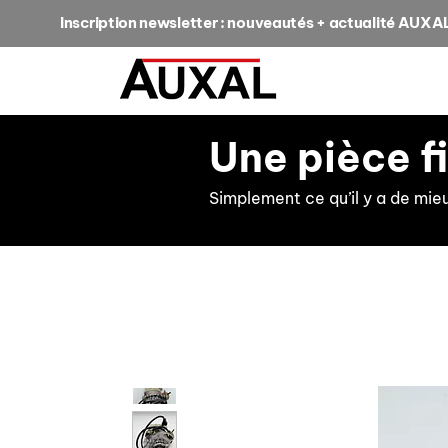
Inscription newsletter : nouveautés + actualité AUXA
Une pièce f
Simplement ce qu’il y a de mie
retour