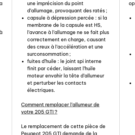
la
une imprécision du point
op
d’allumage, provoquant des ratés ;
capsule à dépression percée : si la
membrane de la capsule est HS,
à
l’avance à l’allumage ne se fait plus
correctement en charge, causant
des creux à l’accélération et une
surconsommation ;
fuites d’huile : le joint spi interne
finit par céder, laissant l’huile
moteur envahir la tête d’allumeur
et perturber les contacts
électriques.
Comment remplacer l’allumeur de
votre 205 GTI ?
Le remplacement de cette pièce de
Peugeot 205 GTI demande de la