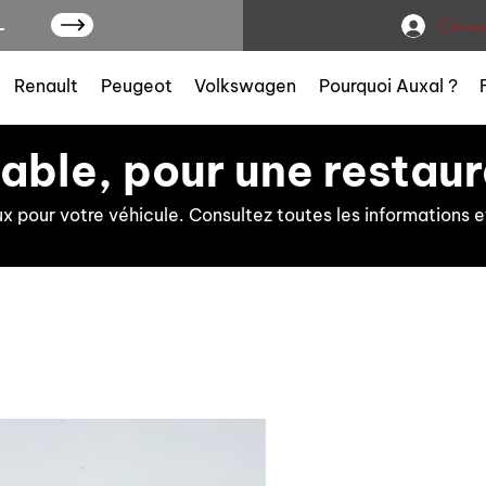
L
Connex
Renault
Peugeot
Volkswagen
Pourquoi Auxal ?
iable, pour une restaur
ux pour votre véhicule. Consultez toutes les information