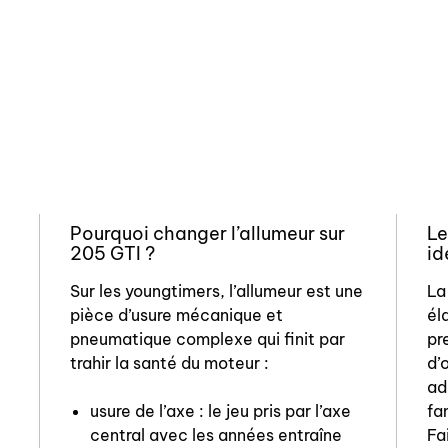
Pourquoi changer l’allumeur sur
Le
205 GTI ?
id
Sur les youngtimers, l’allumeur est une
La
pièce d’usure mécanique et
él
6
pneumatique complexe qui finit par
pr
trahir la santé du moteur :
d’
ad
usure de l’axe : le jeu pris par l’axe
fa
central avec les années entraîne
Fa