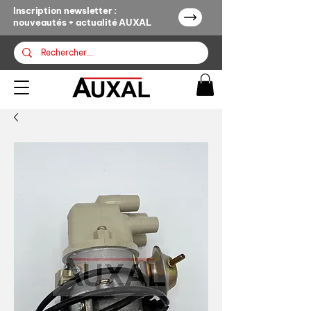
Inscription newsletter :
nouveautés + actualité AUXAL