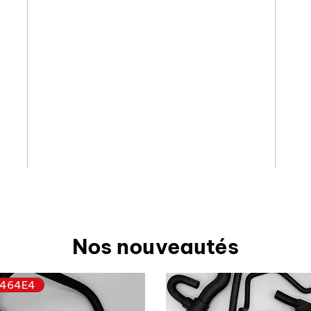
Nos nouveautés
464E4