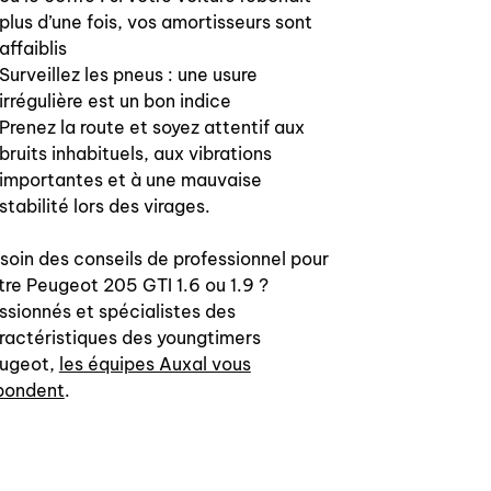
plus d’une fois, vos amortisseurs sont
affaiblis
Surveillez les pneus : une usure
irrégulière est un bon indice
Prenez la route et soyez attentif aux
bruits inhabituels, aux vibrations
importantes et à une mauvaise
stabilité lors des virages.
soin des conseils de professionnel pour
tre Peugeot 205 GTI 1.6 ou 1.9 ?
ssionnés et spécialistes des
ractéristiques des youngtimers
ugeot,
les équipes Auxal vous
pondent
.