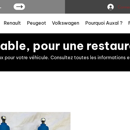
L
Connex
Renault
Peugeot
Volkswagen
Pourquoi Auxal ?
iable, pour une restaur
ux pour votre véhicule. Consultez toutes les information