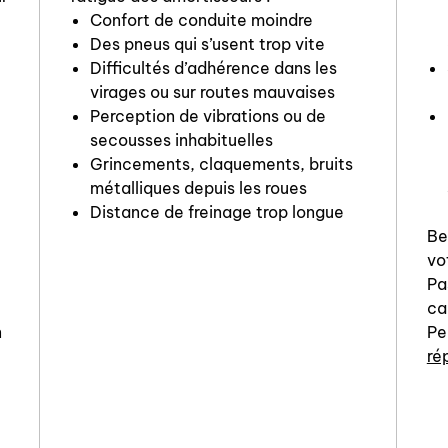
Confort de conduite moindre
Des pneus qui s’usent trop vite
Difficultés d’adhérence dans les
virages ou sur routes mauvaises
Perception de vibrations ou de
secousses inhabituelles
Grincements, claquements, bruits
métalliques depuis les roues
Distance de freinage trop longue
Be
vo
Pa
ca
n
Pe
ré