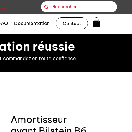
ion
FAQ
Documentation
Contact
ation réussie
s et commandez en toute confiance.
Amortisseur
avant Bilstein B6