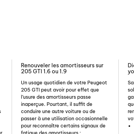
Renouveler les amortisseurs sur
Di
205 GTI 1.6 ou 1.9
yo
Un usage quotidien de votre Peugeot
Sa
205 GTI peut avoir pour effet que
so
l’usure des amortisseurs passe
ga
inaperçue. Pourtant, il suffit de
qu
s
conduire une autre voiture ou de
re
passer à une utilisation occasionnelle
vo
pour reconnaître certains signaux de
r
fatigue des amortisseurs :