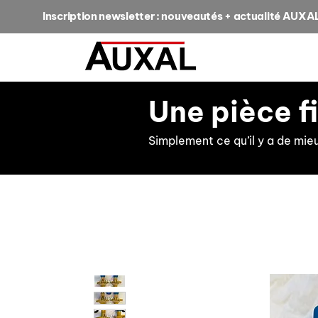
Inscription newsletter : nouveautés + actualité AUXA
Une pièce f
Simplement ce qu’il y a de mie
retour