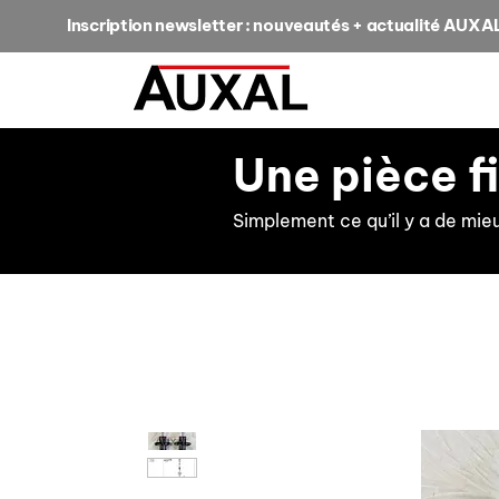
Inscription newsletter : nouveautés + actualité AUXA
Une pièce f
Simplement ce qu’il y a de mie
retour