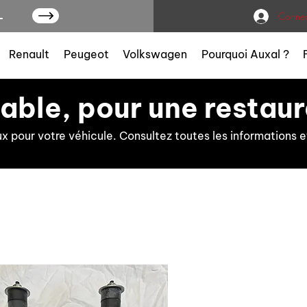
L
Connex
Renault
Peugeot
Volkswagen
Pourquoi Auxal ?
iable, pour une restaur
ux pour votre véhicule. Consultez toutes les information