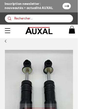
Inscription newsletter :
nouveautés + actualité AUXAL