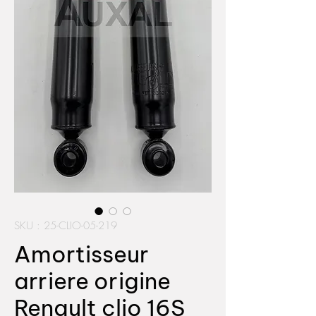
SKU : 25-CLIO-05-219
Amortisseur
arriere origine
Renault clio 16S