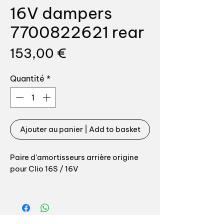
16V dampers
7700822621 rear
Prix
153,00 €
Quantité
*
Ajouter au panier | Add to basket
Paire d'amortisseurs arrière origine
pour Clio 16S / 16V
Valving / tarage, 100% conforme
origine, fabrication AUXAL