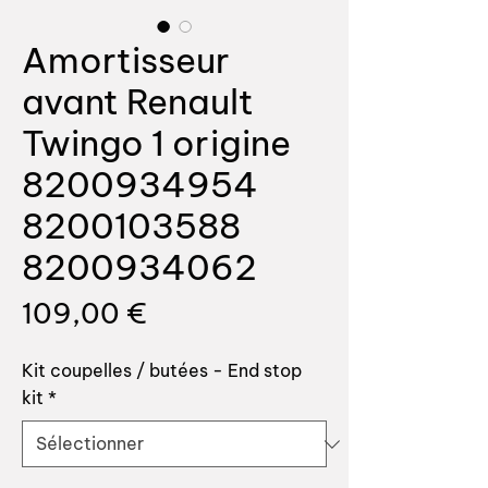
Amortisseur
avant Renault
Twingo 1 origine
8200934954
8200103588
8200934062
Prix
109,00 €
Kit coupelles / butées - End stop
kit
*