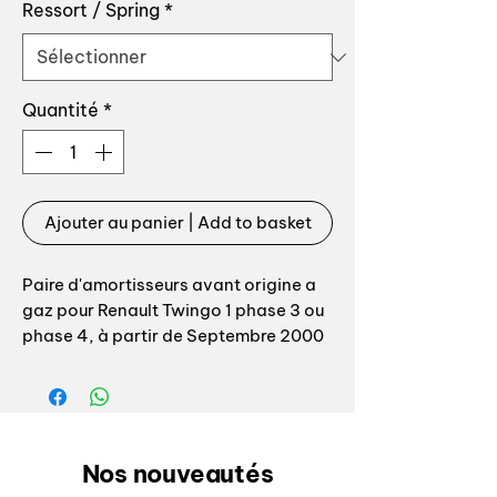
Ressort / Spring
*
Quantité
*
Ajouter au panier | Add to basket
Paire d'amortisseurs avant origine a
gaz pour Renault Twingo 1 phase 3 ou
phase 4, à partir de Septembre 2000
Références origine:
8200934954 / 8200103588
/ 8200103587 / 8200934062
Nos nouveautés