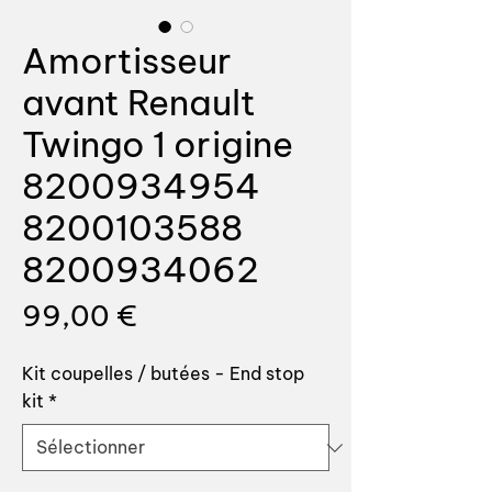
Amortisseur
avant Renault
Twingo 1 origine
8200934954
8200103588
8200934062
Prix
99,00 €
Kit coupelles / butées - End stop
kit
*