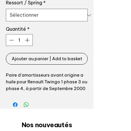
Ressort / Spring
*
Quantité
*
Ajouter au panier | Add to basket
Paire d'amortisseurs avant origine a
huile pour Renault Twingo 1 phase 3 ou
phase 4, à partir de Septembre 2000
Références origine:
8200934954 / 8200103588
/ 8200103587 / 8200934062
Nos nouveautés