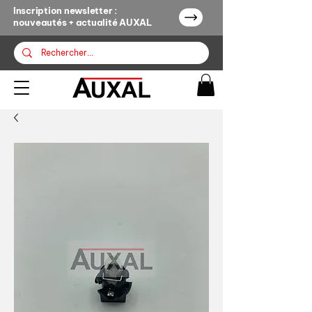
Inscription newsletter :
nouveautés + actualité AUXAL