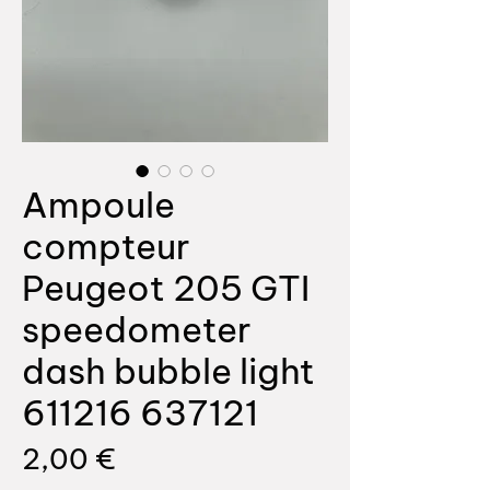
Ampoule
compteur
Peugeot 205 GTI
speedometer
dash bubble light
611216 637121
Prix
2,00 €