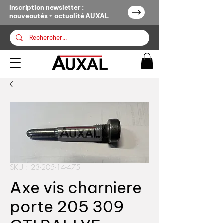
Inscription newsletter :
nouveautés + actualité AUXAL
SKU : 23-205-14-475
Axe vis charniere
porte 205 309