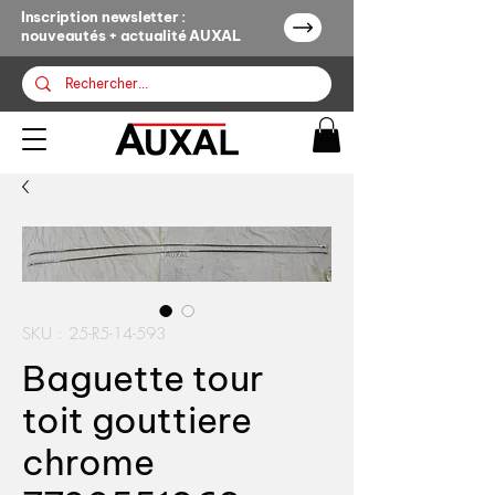
Inscription newsletter :
nouveautés + actualité AUXAL
SKU : 25-R5-14-593
Baguette tour
toit gouttiere
chrome