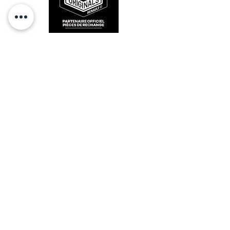
RESTEZ CONECTÉ
HORAIRES D'OUVERTURE
Lundi : 14h - 17h
Mardi : 9h - 12h 14h - 17h
Mercredi : Fermé
Jeudi : 9h - 12h 14h - 17h
Vendredi : 9h - 12h