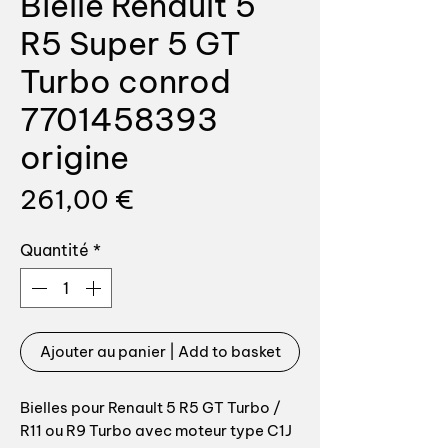
Bielle Renault 5
R5 Super 5 GT
Turbo conrod
7701458393
origine
Prix
261,00 €
Quantité
*
Ajouter au panier | Add to basket
Bielles pour Renault 5 R5 GT Turbo /
R11 ou R9 Turbo avec moteur type C1J