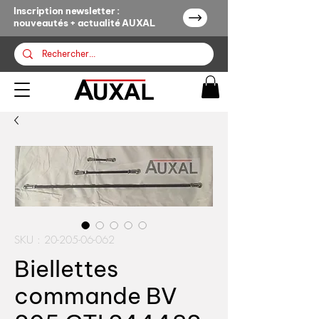
Inscription newsletter :
nouveautés + actualité AUXAL
SKU : 20-205-06-062
Biellettes
commande BV