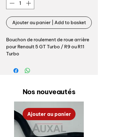
Ajouter au panier | Add to basket
Bouchon de roulement de roue arrière
pour Renault 5 GT Turbo / R9 ou R11
Turbo
Référence origine: 8200649356 ou
7700754393
Nos nouveautés
Ajouter au panier