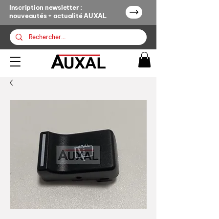
Inscription newsletter :
nouveautés + actualité AUXAL