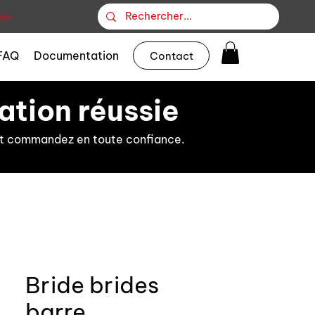
ion
FAQ
Documentation
Contact
ation réussie
s et commandez en toute confiance.
Bride brides
barre