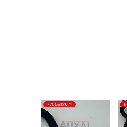
7700813971
6