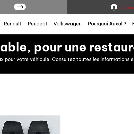
L
Connex
Renault
Peugeot
Volkswagen
Pourquoi Auxal ?
iable, pour une restaur
ux pour votre véhicule. Consultez toutes les information