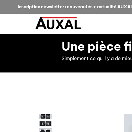
Inscription newsletter : nouveautés + actualité AUXA
Une pièce f
Simplement ce qu’il y a de mie
retour