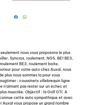
s seulement nous vous proposons le plus
iller. Syncros, roulement, NG5, BE1 BE3,
it roulement BE3, roulement boite,
u moteur pour votre auto chez Auxal, nous
 de plus nous sommes la pour vous
ougtimer : coussinets villebrequin ligne
e n'aimant pas rester sur un échec et
lus musclée. Objectif : la Golf GTI. A
 méconnue cette auto sympathique et avec
ée! Auxal vous propose un grand nombre