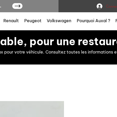
L
Connex
Renault
Peugeot
Volkswagen
Pourquoi Auxal ?
iable, pour une restaur
ux pour votre véhicule. Consultez toutes les information