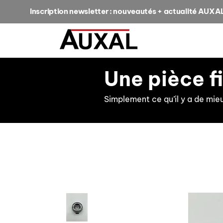
Inscription newsletter : nouveautés + actualité AUXA
Une pièce f
Simplement ce qu’il y a de mie
retour