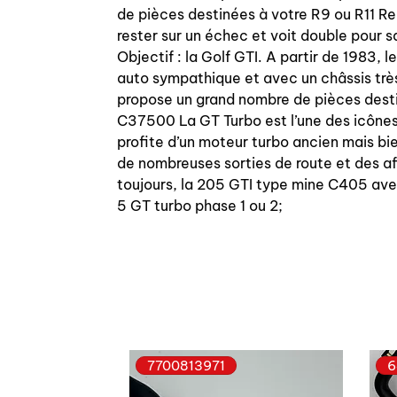
de pièces destinées à votre R9 ou R11 R
rester sur un échec et voit double pour 
Objectif : la Golf GTI. A partir de 1983,
auto sympathique et avec un châssis trè
propose un grand nombre de pièces desti
C37500 La GT Turbo est l’une des icônes 
profite d’un moteur turbo ancien mais bie
de nombreuses sorties de route et des aff
toujours, la 205 GTI type mine C405 ave
5 GT turbo phase 1 ou 2;
7700813971
6