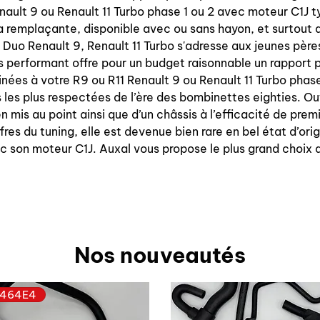
enault 9 ou Renault 11 Turbo phase 1 ou 2 avec moteur C1J
sa remplaçante, disponible avec ou sans hayon, et surtout
 le Duo Renault 9, Renault 11 Turbo s'adresse aux jeunes pèr
s performant offre pour un budget raisonnable un rapport 
nées à votre R9 ou R11 Renault 9 ou Renault 11 Turbo phas
les plus respectées de l’ère des bombinettes eighties. Ou
n mis au point ainsi que d’un châssis à l’efficacité de pre
res du tuning, elle est devenue bien rare en bel état d’orig
c son moteur C1J. Auxal vous propose le plus grand choix 
Nos nouveautés
464E4