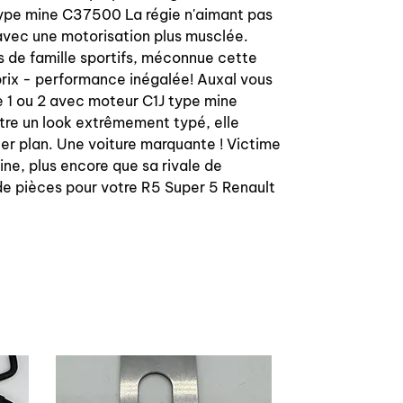
 type mine C37500 La régie n'aimant pas
 avec une motorisation plus musclée.
es de famille sportifs, méconnue cette
prix - performance inégalée! Auxal vous
e 1 ou 2 avec moteur C1J type mine
tre un look extrêmement typé, elle
mier plan. Une voiture marquante ! Victime
ine, plus encore que sa rivale de
de pièces pour votre R5 Super 5 Renault