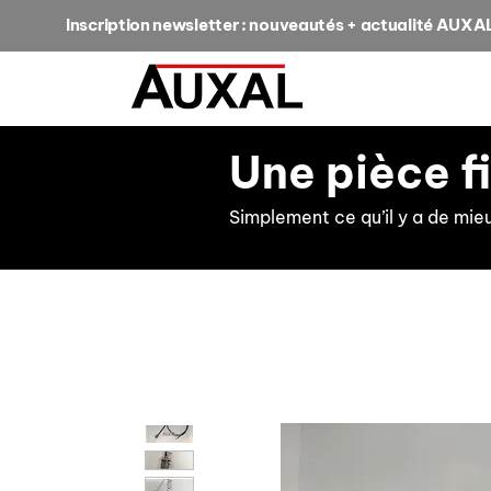
Inscription newsletter : nouveautés + actualité AUXA
Une pièce f
Simplement ce qu’il y a de mie
retour