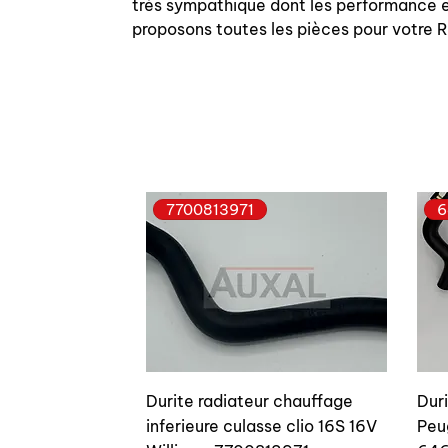
très sympathique dont les performance et
proposons toutes les pièces pour votre
7700813971
6
Durite radiateur chauffage
Dur
inferieure culasse clio 16S 16V
Peu