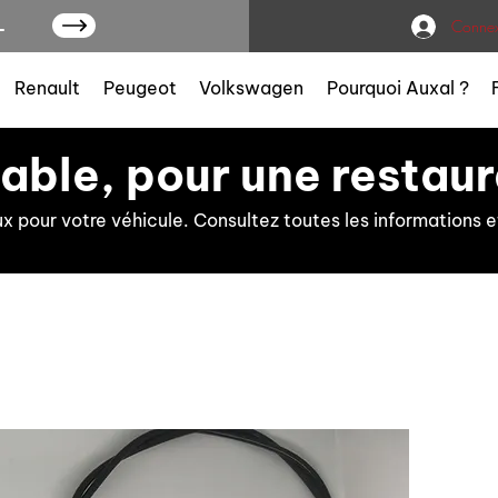
L
Connex
Renault
Peugeot
Volkswagen
Pourquoi Auxal ?
iable, pour une restaur
ux pour votre véhicule. Consultez toutes les information