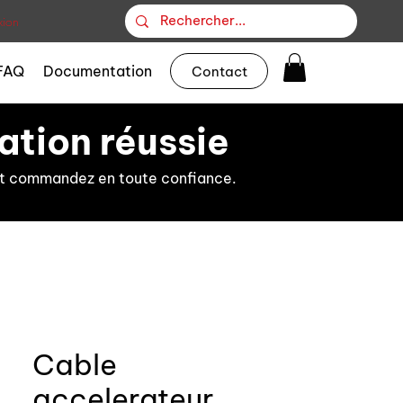
ion
FAQ
Documentation
Contact
ation réussie
s et commandez en toute confiance.
Cable
accelerateur