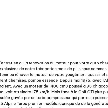
l'entretien ou la renovation du moteur pour votre auto ch
exclusives de notre fabrication mais de plus nous sommes 
tenir ou rénover le moteur de votre yougtimer : coussinets 
gment chemises, pompe essence Depuis mai 1976, avec l'Alp
naient. Avec un moteur de 1400 cm3 poussé à 93 ch accou
pouvait atteindre 175 km/h. Mais face à la Golf GTI plus pui
musclée gavée par un turbocompresseur qui porta sa puissa
 5 Alpine Turbo premier modèle iconique de de la générati