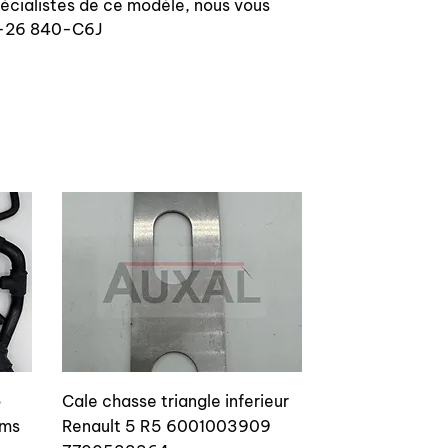
pécialistes de ce modèle, nous vous
40-26 840-C6J
o
Cale chasse triangle inferieur
ams
Renault 5 R5 6001003909