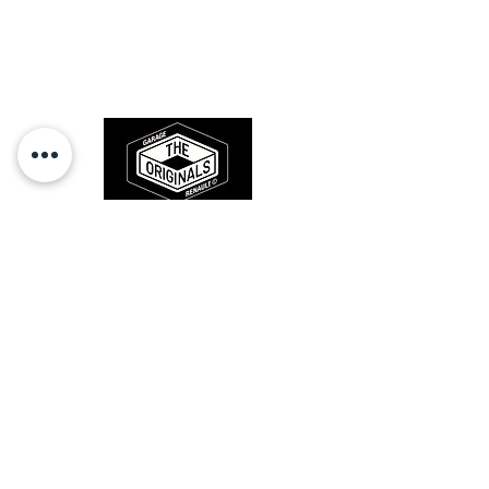
Des pièces 100% conformes à
l'origine, pour remettre votre bolide
sur la route et revivre les sensations
des années 80-90.
RESTEZ CONECTÉ