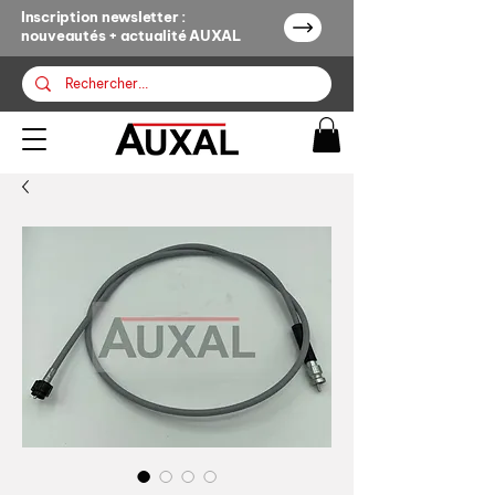
Inscription newsletter :
nouveautés + actualité AUXAL