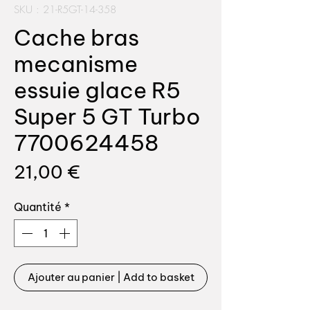
SKU : 21-R5GT-14-358
Cache bras
mecanisme
essuie glace R5
Super 5 GT Turbo
7700624458
Prix
21,00 €
Quantité
*
Ajouter au panier | Add to basket