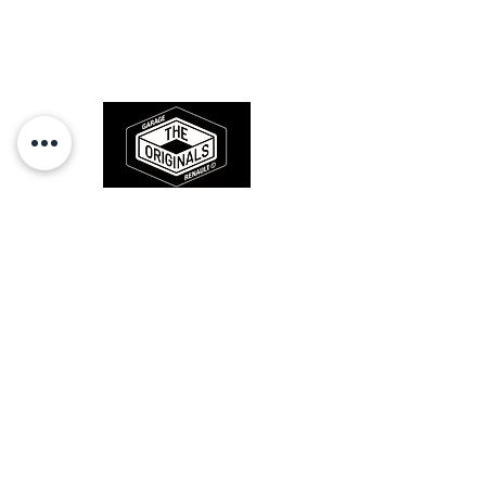
Des pièces 100% conformes à
l'origine, pour remettre votre bolide
sur la route et revivre les sensations
des années 80-90.
RESTEZ CONECTÉ