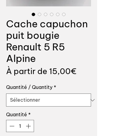
Cache capuchon
puit bougie
Renault 5 R5
Alpine
Prix
À partir de
15,00€
promotionnel
Quantité / Quantity
*
Quantité
*