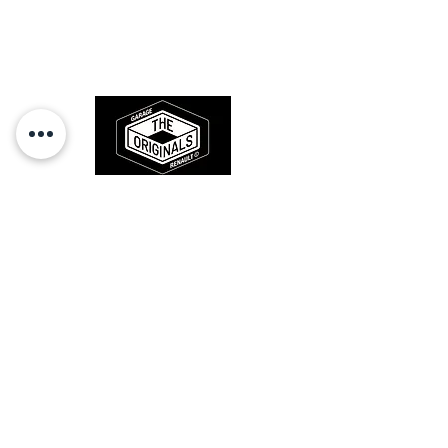
Des pièces 100% conformes à
l'origine, pour remettre votre bolide
sur la route et revivre les sensations
des années 80-90.
RESTEZ CONECTÉ