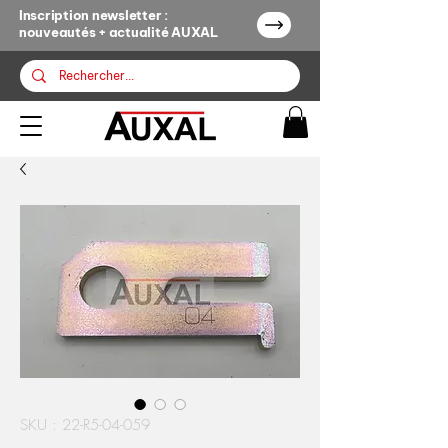
Inscription newsletter :
nouveautés + actualité AUXAL
SKU : 22-R5-04-059