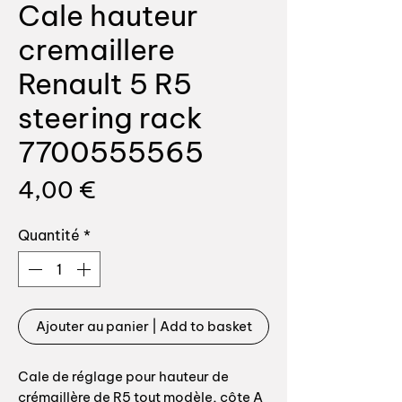
Cale hauteur
cremaillere
Renault 5 R5
steering rack
7700555565
Prix
4,00 €
Quantité
*
Ajouter au panier | Add to basket
Cale de réglage pour hauteur de
crémaillère de R5 tout modèle, côte A