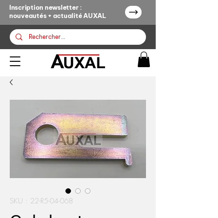
Inscription newsletter :
nouveautés + actualité AUXAL
SKU : 22-R5-04-068