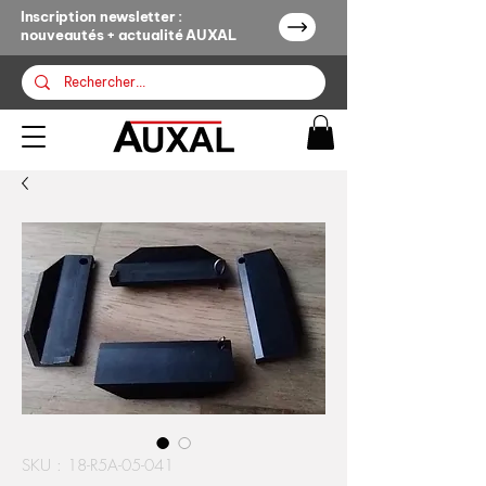
Inscription newsletter :
nouveautés + actualité AUXAL
SKU : 18-R5A-05-041