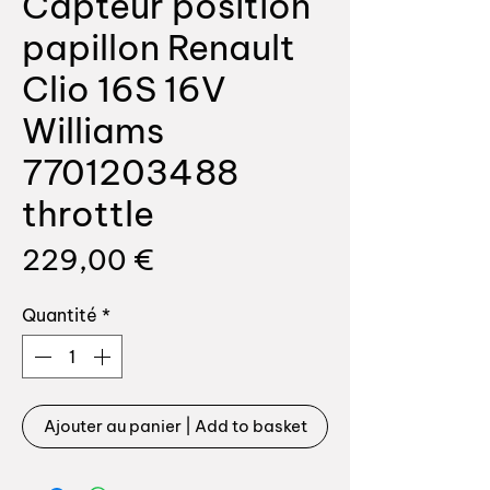
Capteur position
papillon Renault
Clio 16S 16V
Williams
7701203488
throttle
Prix
229,00 €
Quantité
*
Ajouter au panier | Add to basket