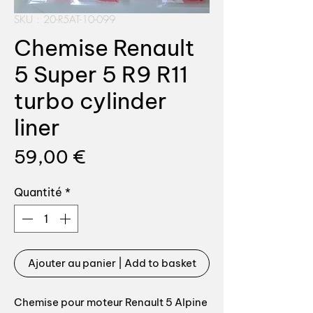
SKU : 20-R5AT-10-099
Chemise Renault
5 Super 5 R9 R11
turbo cylinder
liner
Prix
59,00 €
Quantité
*
Ajouter au panier | Add to basket
Chemise pour moteur Renault 5 Alpine