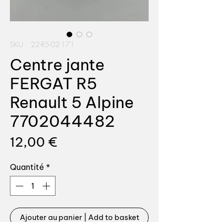
SKU : 22-R5-02-171
Centre jante
FERGAT R5
Renault 5 Alpine
7702044482
Prix
12,00 €
Quantité
*
Ajouter au panier | Add to basket