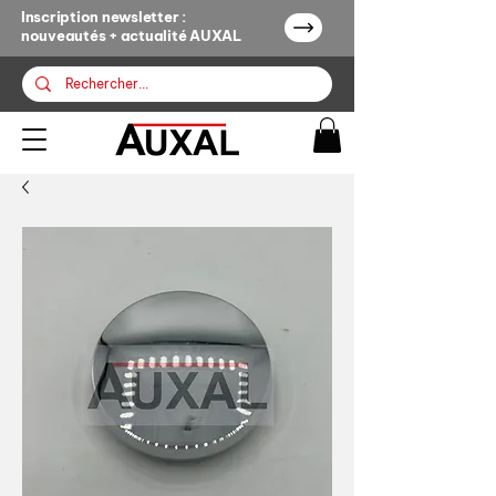
Inscription newsletter :
nouveautés + actualité AUXAL