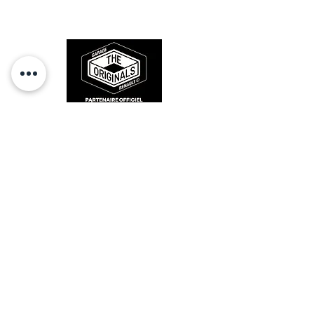
sur la route et revivre les sensations
des années 80-90.
RESTEZ CONECTÉ
HORAIRES D'OUVERTURE