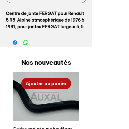
Centre de jante FERGAT pour Renault
5 R5 Alpine atmosphérique de 1976 à
1981, pour jantes FERGAT largeur 5,5
Diamètre: 61mm / logement sur jante
57mm
Diamètre: / logement sur jante
Nos nouveautés
Référence origine: 7702044482
Ajouter au panier