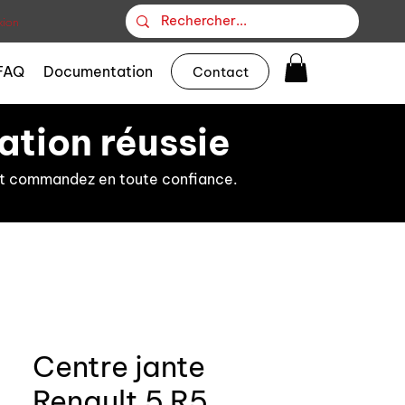
ion
FAQ
Documentation
Contact
ation réussie
s et commandez en toute confiance.
Centre jante
Renault 5 R5