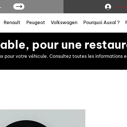
L
Connex
Renault
Peugeot
Volkswagen
Pourquoi Auxal ?
iable, pour une restaur
ux pour votre véhicule. Consultez toutes les information