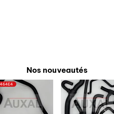
Nos nouveautés
464E4