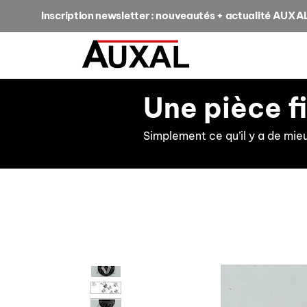
Inscription newsletter : nouveautés + actualité AUXA
Une pièce f
Simplement ce qu’il y a de mie
retour