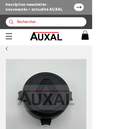
Inscription newsletter :
nouveautés + actualité AUXAL