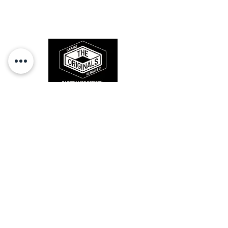
l'origine, pour remettre votre bolide
sur la route et revivre les sensations
des années 80-90.
RESTEZ CONECTÉ
HORAIRES D'OUVERTURE