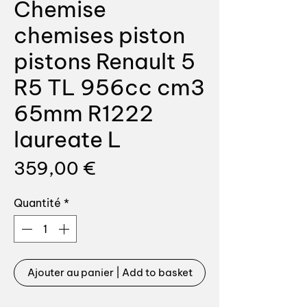
Chemise
chemises piston
pistons Renault 5
R5 TL 956cc cm3
65mm R1222
laureate L
Prix
359,00 €
Quantité
*
Ajouter au panier | Add to basket