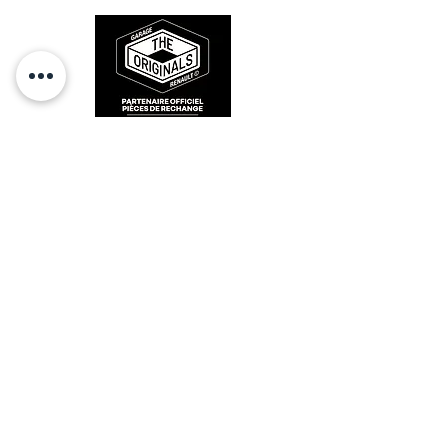
RESTEZ CONECTÉ
HORAIRES D'OUVERTURE
Lundi : 14h - 17h
Mardi : 9h - 12h 14h - 17h